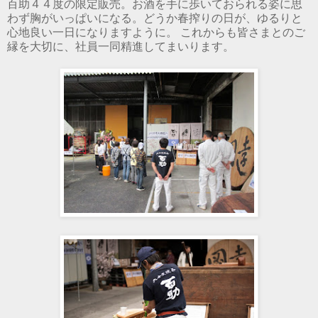
百助４４度の限定販売。お酒を手に歩いておられる姿に思
わず胸がいっぱいになる。どうか春搾りの日が、ゆるりと
心地良い一日になりますように。 これからも皆さまとのご
縁を大切に、社員一同精進してまいります。